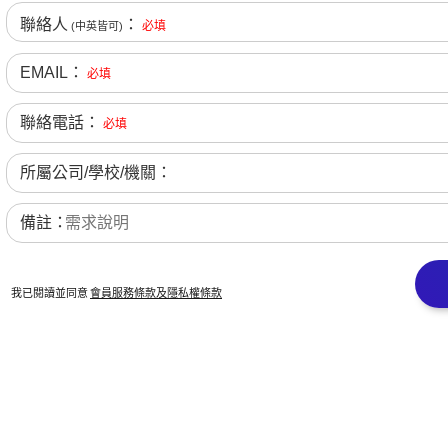
聯絡人
：
必填
(中英皆可)
EMAIL：
必填
聯絡電話：
必填
所屬公司/學校/機關：
備註：
我已閱讀並同意
會員服務條款及隱私權條款