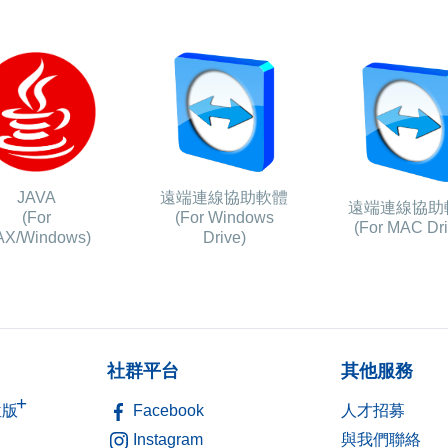
JAVA
遠端連線協助軟體
遠端連線協助
(For
(For Windows
(For MAC Dri
X/Windows)
Drive)
社群平台
其他服務
+
位版
Facebook
人才招募
Instagram
與我們聯絡