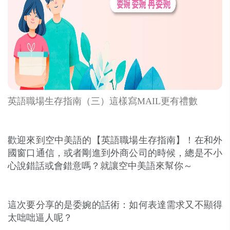
英語職場生存指南（三）這樣寫MAIL更有禮數
歡迎來到空中美語的【英語職場生存指南】！在和外
國窗口通信，或者剛進到外商公司的時候，總是不小
心說錯話或會錯意嗎？就讓空中美語來幫你～
這次要分享的是委婉的話術：如何表達需求又不顯得
太咄咄逼人呢？