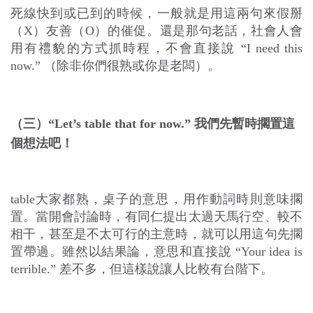
死線快到或已到的時候，一般就是用這兩句來假掰
（X）友善（O）的催促。還是那句老話，社會人會
用有禮貌的方式抓時程，不會直接說 “I need this
now.” （除非你們很熟或你是老闆）。
（三）“Let’s table that for now.” 我們先暫時擱置這
個想法吧！
table大家都熟，桌子的意思，用作動詞時則意味擱
置。當開會討論時，有同仁提出太過天馬行空、較不
相干，甚至是不太可行的主意時，就可以用這句先擱
置帶過。雖然以結果論，意思和直接說 “Your idea is
terrible.” 差不多，但這樣說讓人比較有台階下。