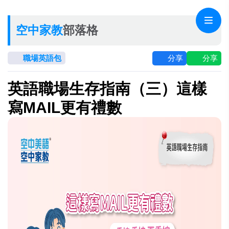
空中家教
部落格
職場英語包
分享
分享
英語職場生存指南（三）這樣
寫MAIL更有禮數