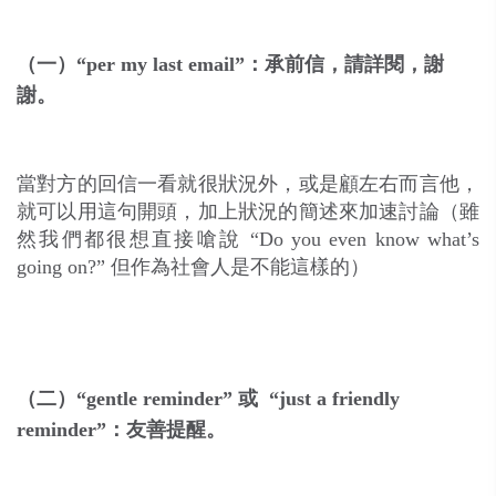
（一）“per my last email”：承前信，請詳閱，謝
謝。
當對方的回信一看就很狀況外，或是顧左右而言他，
就可以用這句開頭，加上狀況的簡述來加速討論（雖
然我們都很想直接嗆說 “Do you even know what’s
going on?” 但作為社會人是不能這樣的）
（二）“gentle reminder”
或
“just a friendly
reminder”
：友善提醒。