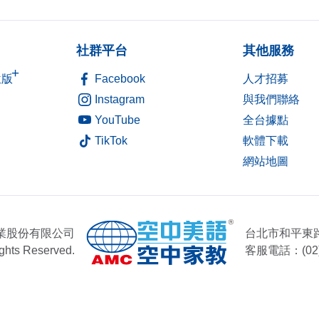
社群平台
其他服務
+
位版
Facebook
人才招募
Instagram
與我們聯絡
YouTube
全台據點
TikTok
軟體下載
網站地圖
業股份有限公司
台北市和平東路一
ights Reserved.
客服電話：(02)2