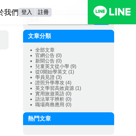
於我們
登入
註冊
搜尋
文章分類
全部文章
官網公告
(0)
新聞公告
(0)
兒童英文從小學
(9)
從0開始學英文
(1)
學員見證
(3)
證照升學專攻
(4)
英文學習高效資源
(1)
實用旅遊英語
(0)
語法單字辨析
(0)
職場商務應用
(0)
熱門文章