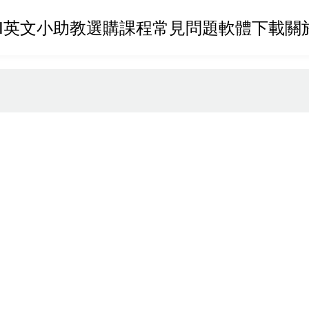
AI英文小助教
選購課程
常見問題
軟體下載
關