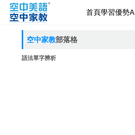
首頁
學習優勢
空中家教
部落格
語法單字辨析