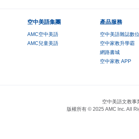
空中美語集團
產品服務
AMC空中美語
空中美語雜誌數
AMC兒童美語
空中家教升學霸
網路書城
空中家教 APP
空中美語文教事
版權所有 © 2025 AMC lnc.
All R