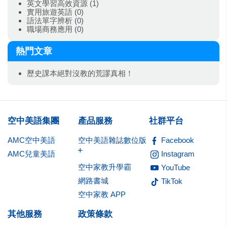
英文學習高效資源
(1)
實用旅遊英語
(0)
語法單字辨析
(0)
職場商務應用
(0)
熱門文章
歷史課本絕對沒教的荒謬真相！
空中美語集團
產品服務
社群平台
AMC空中美語
空中美語雜誌數位版
Facebook
+
AMC兒童美語
Instagram
空中家教升學霸
YouTube
網路書城
TikTok
空中家教 APP
其他服務
政策條款