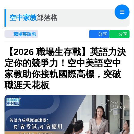
空中家教
部落格
職場英語包
分享
分享
【2026 職場生存戰】英語力決
定你的競爭力！空中美語空中
家教助你接軌國際高標，突破
職涯天花板