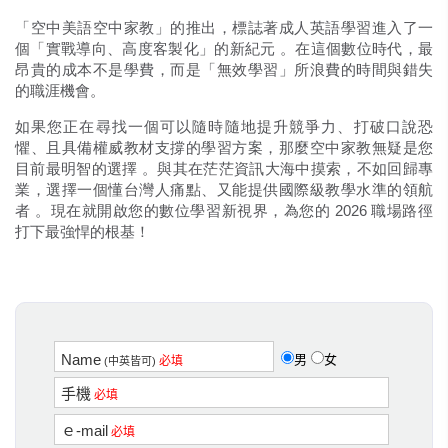
「空中美語空中家教」的推出，標誌著成人英語學習進入了一
個「實戰導向、高度客製化」的新紀元
。在這個數位時代，最
昂貴的成本不是學費，而是「無效學習」所浪費的時間與錯失
的職涯機會。
如果您正在尋找一個可以隨時隨地提升競爭力、打破口說恐
懼、且具備權威教材支撐的學習方案，那麼空中家教無疑是您
目前最明智的選擇
。與其在茫茫資訊大海中摸索，不如回歸專
業，選擇一個懂台灣人痛點、又能提供國際級教學水準的領航
者
。現在就開啟您的數位學習新視界，為您的 2026 職場路徑
打下最強悍的根基！